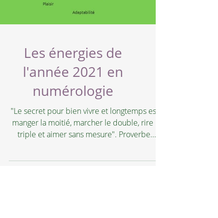
Les énergies de
l'année 2021 en
numérologie
"Le secret pour bien vivre et longtemps est :
manger la moitié, marcher le double, rire le
triple et aimer sans mesure". Proverbe...
Sandrine Cheymol-Bourgogne
NUMÉROLOGUE