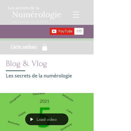
Les secrets de la
Numérologie
Votre vie par les nombres
Carte cadeau
Blog & Vlog
Les secrets de la numérologie
Load video