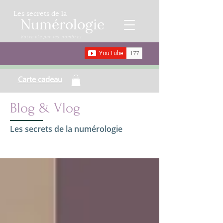
Les secrets de la
Numérologie
Votre vie par les nombres
Carte cadeau
Blog & Vlog
Les secrets de la numérologie