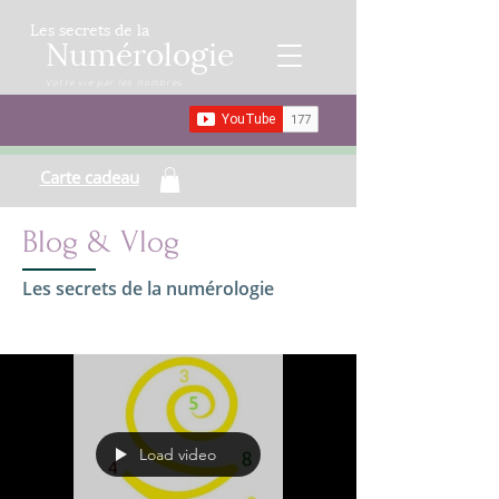
Les secrets de la
Numérologie
Votre vie par les nombres
Carte cadeau
Blog & Vlog
Les secrets de la numérologie
Load video