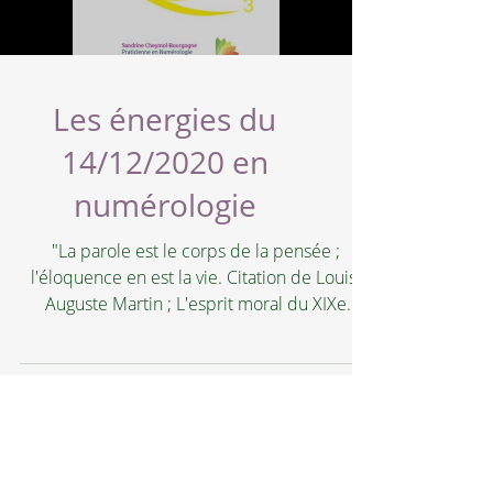
Les énergies du
14/12/2020 en
numérologie
"La parole est le corps de la pensée ;
l'éloquence en est la vie. Citation de Louis-
Auguste Martin ; L'esprit moral du XIXe
siècle...
Sandrine Cheymol-Bourgogne
NUMÉROLOGUE