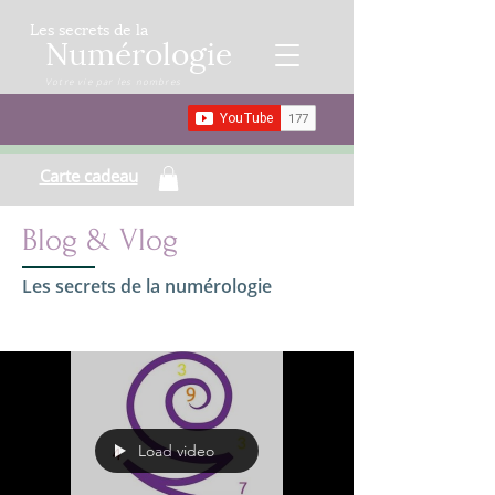
Les secrets de la
Numérologie
Votre vie par les nombres
Carte cadeau
Blog & Vlog
Les secrets de la numérologie
Load video