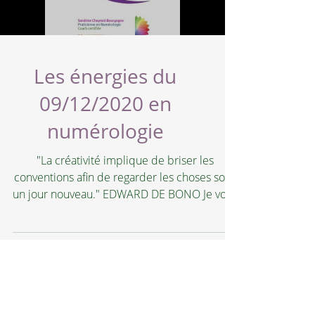
Les énergies du
09/12/2020 en
numérologie
"La créativité implique de briser les
conventions afin de regarder les choses sous
un jour nouveau." EDWARD DE BONO Je vous
souhaite une...
Sandrine Cheymol-Bourgogne
NUMÉROLOGUE