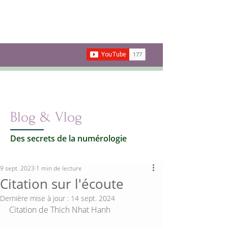
Les secrets de la
Numérologie
Votre vie par les nombres
Carte cadeau
Blog & Vlog
Des secrets de la numérologie
9 sept. 2023
1 min de lecture
Citation sur l'écoute
Dernière mise à jour :
14 sept. 2024
Citation de Thich Nhat Hanh