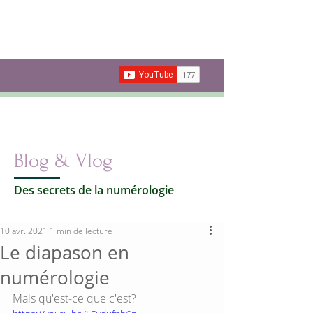
Les secrets de la
Numérologie
Votre vie par les nombres
Carte cadeau
Blog & Vlog
Des secrets de la numérologie
10 avr. 2021
1 min de lecture
Le diapason en
numérologie
Mais qu'est-ce que c'est?