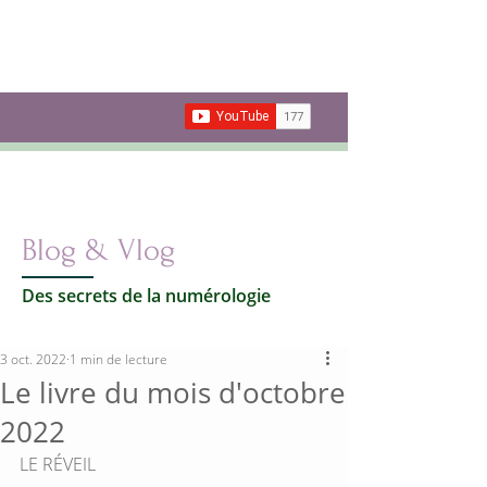
Les secrets de la
Numérologie
Votre vie par les nombres
Carte cadeau
Blog & Vlog
Des secrets de la numérologie
3 oct. 2022
1 min de lecture
Le livre du mois d'octobre
2022
LE RÉVEIL