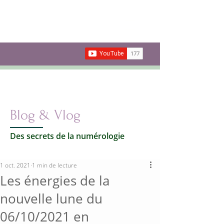
Les secrets de la
Numérologie
Votre vie par les nombres
Carte cadeau
Blog & Vlog
Des secrets de la numérologie
1 oct. 2021
1 min de lecture
Les énergies de la
nouvelle lune du
06/10/2021 en