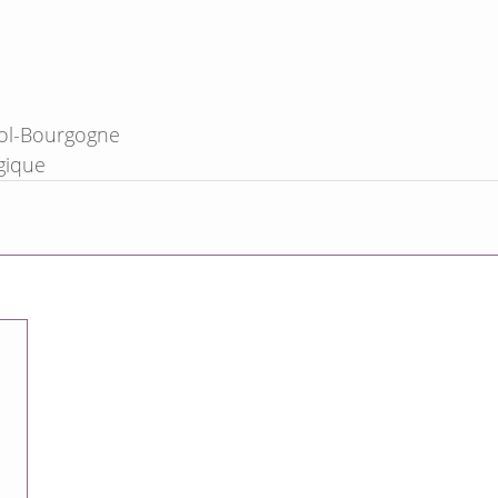
ol-Bourgogne
gique