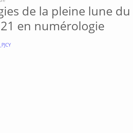
ure
ies de la pleine lune du
21 en numérologie
_PJCY