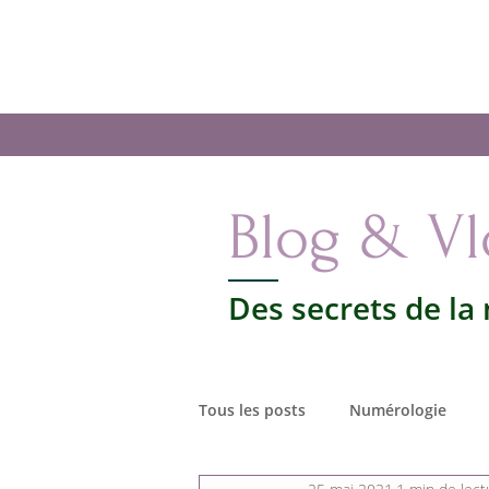
Les secrets de la
Numérologie
Accueil
La
Votre vie par les nombres
Blog & V
Des secrets de la
Tous les posts
Numérologie