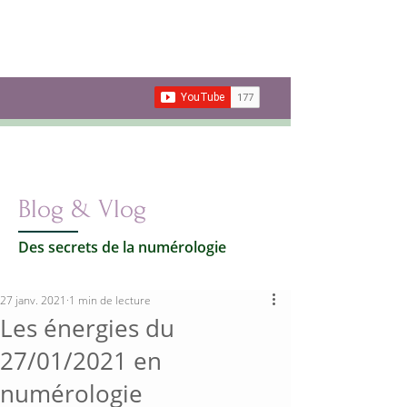
Les secrets de la
Numérologie
Votre vie par les nombres
Carte cadeau
Blog & Vlog
Des secrets de la numérologie
27 janv. 2021
1 min de lecture
Les énergies du
27/01/2021 en
numérologie