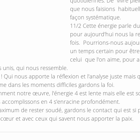
quotidiennes. De  vivre ple
que nous faisions  habitue
façon systématique.
11/2 Cette énergie parle du
pour aujourd'hui nous la r
fois.  Pourrions-nous aujou
un temps certain pour être 
celui  que l'on aime, pour 
s unis, qui nous ressemble.
! Qui nous apporte la réflexion et l'analyse juste mais qu
e dans les moments difficiles gardons la foi.
ment notre œuvre, l'énergie 4 est lente mais elle est 
 accomplissons en 4 s'enracine profondément.
ximum de rester soudé, gardons le contact qui est si p
 cœur et avec ceux qui savent nous apporter la paix.