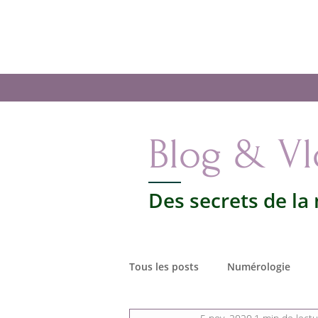
Les secrets de la
Numérologie
Accueil
La
Votre vie par les nombres
Blog & V
Des secrets de la
Tous les posts
Numérologie