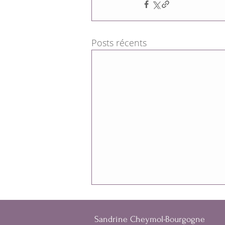
Posts récents
Sandrine Cheymol-Bourgogne