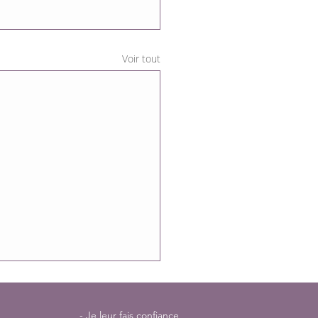
Voir tout
- Je leur fais confiance