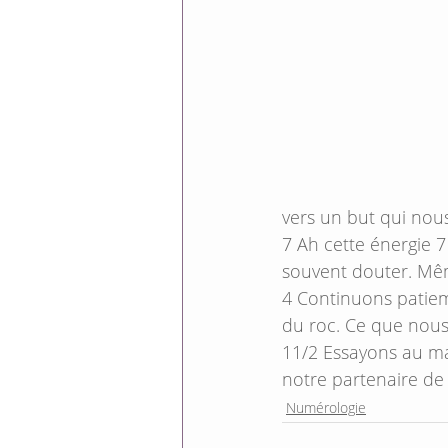
vers un but qui nou
7 Ah cette énergie 7 
souvent douter. Mêm
4 Continuons patiem
du roc. Ce que nous
11/2 Essayons au ma
notre partenaire de
Numérologie