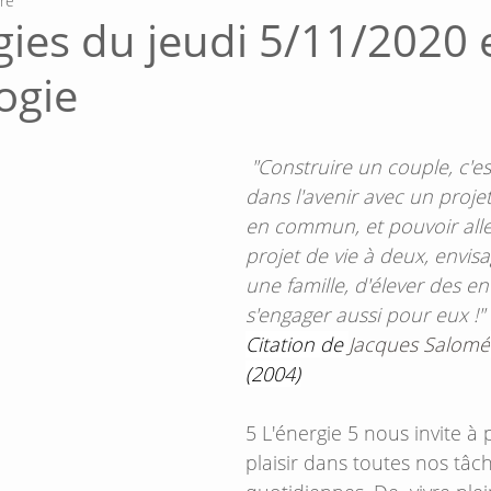
ure
gies du jeudi 5/11/2020 
ogie
 "Construire un couple, c'est se projeter 
dans l'avenir avec un projet 
en commun, et pouvoir alle
projet de vie à deux, envis
une famille, d'élever des en
s'engager aussi pour eux !"
Citation de 
Jacques Salomé
(2004)
5 L'énergie 5 nous invite à
plaisir dans toutes nos tâc