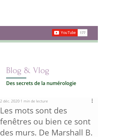
Les secrets de la
Numérologie
Votre vie par les nombres
Carte cadeau
Blog & Vlog
Des secrets de la numérologie
2 déc. 2020
1 min de lecture
Les mots sont des
fenêtres ou bien ce sont
des murs. De Marshall B.