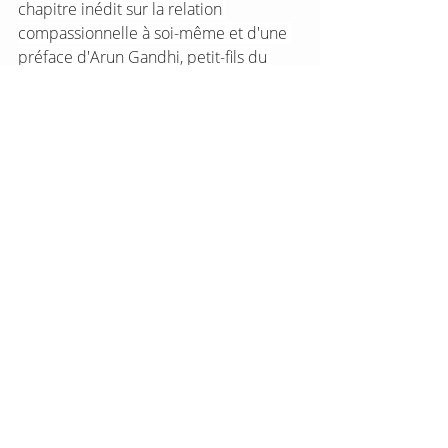
chapitre inédit sur la relation 
compassionnelle à soi-même et d'une 
préface d'Arun Gandhi, petit-fils du 
Mahatma Gandhi.
Posts récents
Voir tout