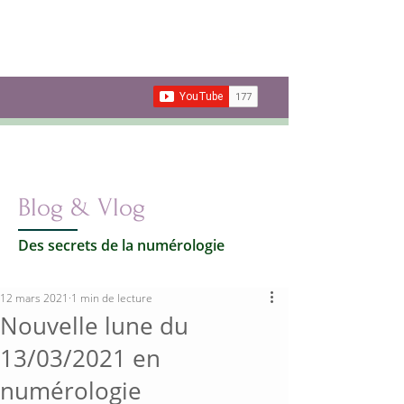
Les secrets de la
Numérologie
Votre vie par les nombres
Carte cadeau
Blog & Vlog
Des secrets de la numérologie
12 mars 2021
1 min de lecture
Nouvelle lune du
13/03/2021 en
numérologie