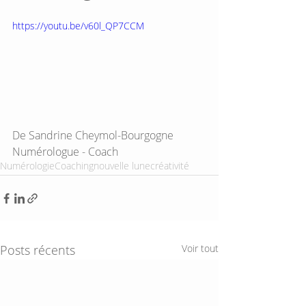
https://youtu.be/v60l_QP7CCM
De Sandrine Cheymol-Bourgogne
Numérologue - Coach
Numérologie
Coaching
nouvelle lune
créativité
Posts récents
Voir tout