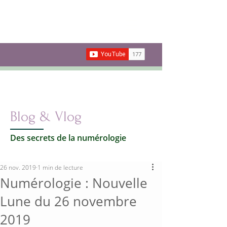
Les secrets de la
Numérologie
Votre vie par les nombres
Carte cadeau
Blog & Vlog
Des secrets de la numérologie
26 nov. 2019
1 min de lecture
Numérologie : Nouvelle
Lune du 26 novembre
2019