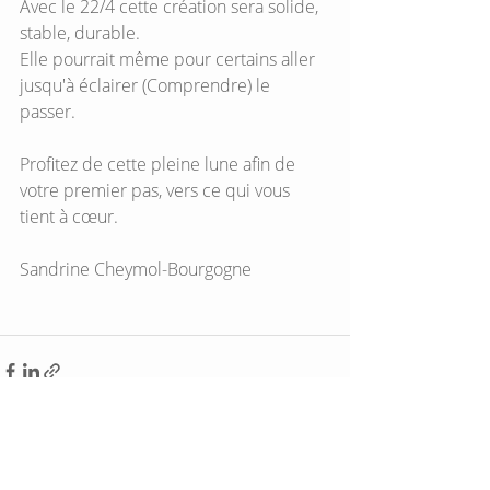
Avec le 22/4 cette création sera solide, 
stable, durable. 
Elle pourrait même pour certains aller 
jusqu'à éclairer (Comprendre) le 
passer. 
Profitez de cette pleine lune afin de 
votre premier pas, vers ce qui vous 
tient à cœur.
Sandrine Cheymol-Bourgogne
Posts récents
Voir tout