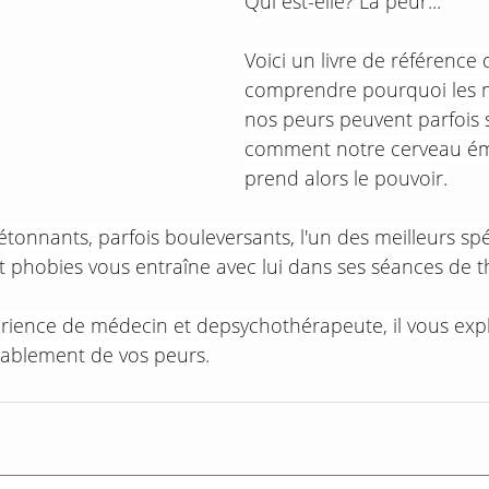
Qui est-elle? La peur...
Voici un livre de référence q
comprendre pourquoi les 
nos peurs peuvent parfois s
comment notre cerveau ém
prend alors le pouvoir.
étonnants, parfois bouleversants, l'un des meilleurs spé
t phobies vous entraîne avec lui dans ses séances de t
érience de médecin et depsychothérapeute, il vous exp
ablement de vos peurs.