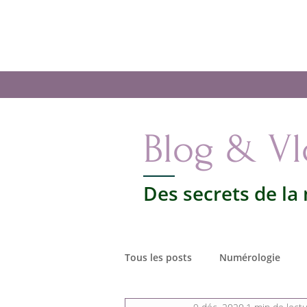
Les secrets de la
Numérologie
Accueil
La
Votre vie par les nombres
Blog & V
Des secrets de la
Tous les posts
Numérologie