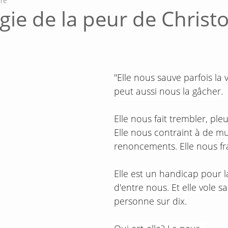
ure
gie de la peur de Christ
"Elle nous sauve parfois la v
peut aussi nous la gâcher.
Elle nous fait trembler, pleu
Elle nous contraint à de mul
renoncements. Elle nous fr
Elle est un handicap pour l
d'entre nous. Et elle vole sa
personne sur dix.