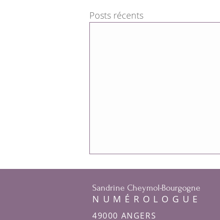
Posts récents
Sandrine Cheymol-Bourgogne
NUMÉROLOGUE
49000 ANGERS