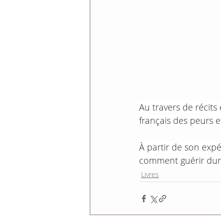
Au travers de récits 
français des peurs e
À partir de son exp
comment guérir dur
Livres