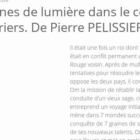
cture
ines de lumière dans le 
iers. De Pierre PELISSIE
Il était une fois un roi dont
était en conflit permanent 
Rouge voisin. Après de mult
tentatives pour résoudre le
oppose les deux pays, il conf
Om la mission de rétablir la
conduite d'un vieux sage, ce
entreprend un voyage initia
mène dans 7 mondes success
conquête de 7 graines de s
de ses nouveaux talents, O