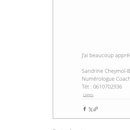
J'ai beaucoup appréci
Sandrine Cheymol-
Numérologue Coac
Tét : 0610702936
Livres