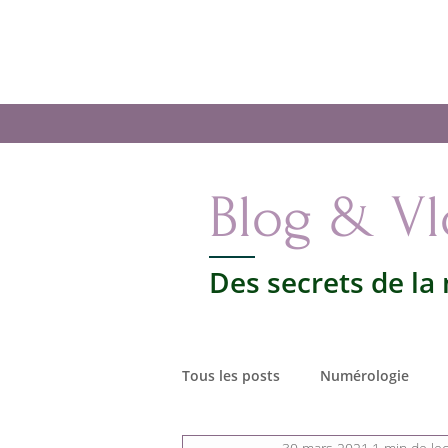
Les secrets de la
Numérologie
Accueil
La
Votre vie par les nombres
Blog & V
Des secrets de la
Tous les posts
Numérologie